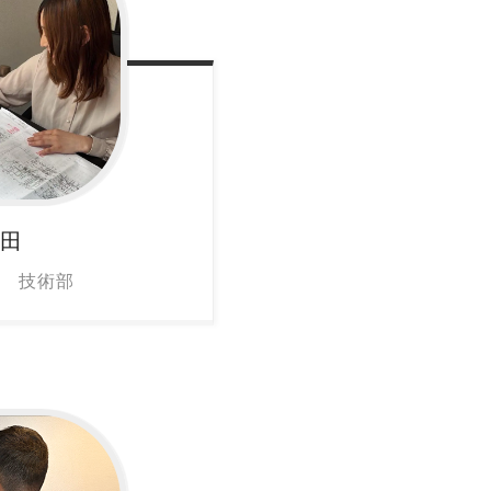
田
 技術部