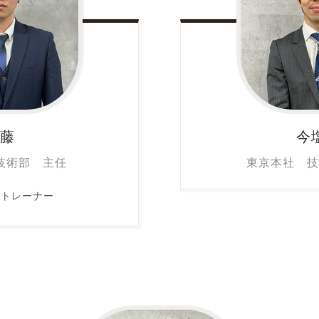
加藤
今
技術部 主任
東京本社 技
フトレーナー