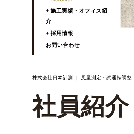
+ 施工実績・オフィス紹
介
+ 採用情報
お問い合わせ
株式会社日本計測 ｜ 風量測定・試運転調整
社
員
紹
介