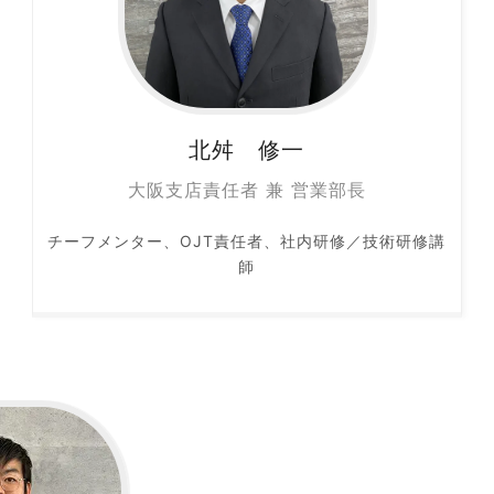
北舛 修一
大阪支店責任者 兼 営業部長
チーフメンター、OJT責任者、社内研修／技術研修講
師