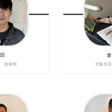
芦田
倉
店 技術部
大阪支店