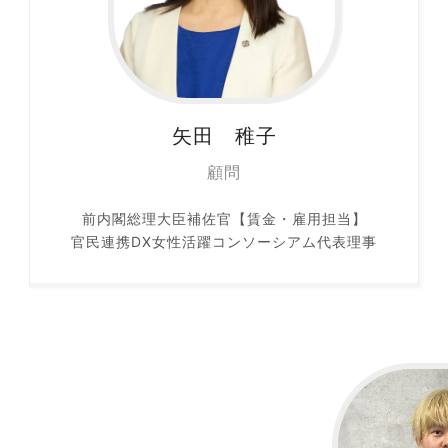
矢田 稚子
顧問
前内閣総理大臣補佐官【賃金・雇用担当】
官民連携DX女性活躍コンソーシアム代表理事