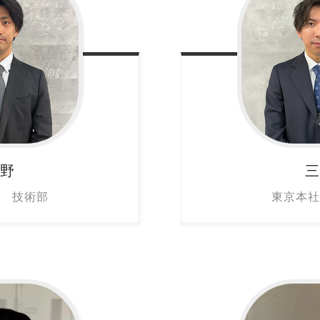
細野
三
社 技術部
東京本社