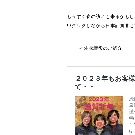
風量測定 風量測定 風量測定
もうすぐ春の訪れも来るかもし
ワクワクしながら日本計測Ⓡは
風量測定 風量測定 風量測定
社外取締役のご紹介
風量測定 風量測定 風量測定