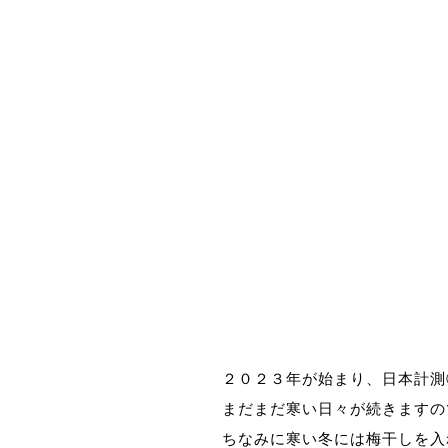
風量測定 風量測定 風量測定
風量測定 風量測定 風量測定
２０２３年が始まり、日本計測
まだまだ寒い日々が続きますの
ちなみに寒い冬には梅干しを入