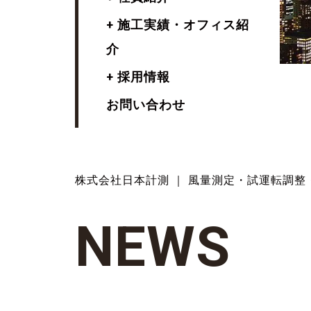
+ 施工実績・オフィス紹
介
+ 採用情報
お問い合わせ
株式会社日本計測 ｜ 風量測定・試運転調整
N
E
W
S