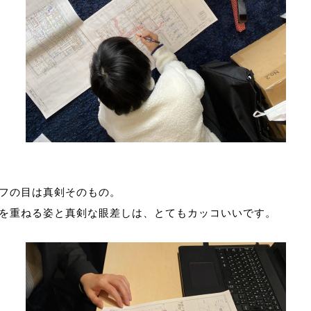
 風量測定
フの目は真剣そのもの。
を重ねる姿と真剣な眼差しは、とてもカッコいいです。