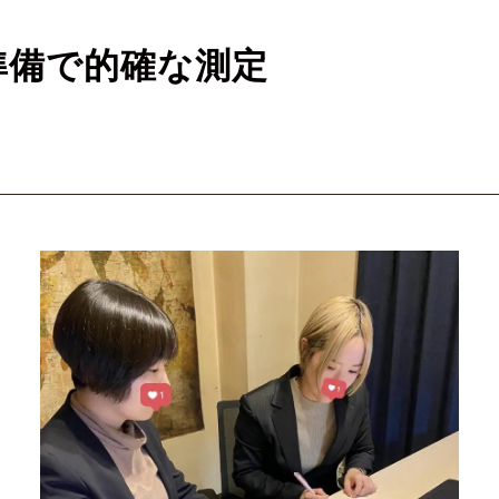
準備で的確な測定