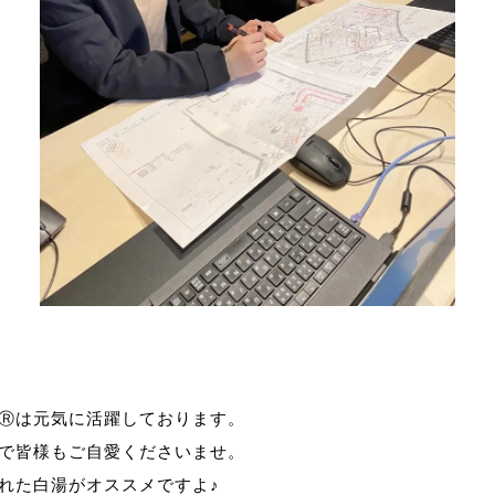
 風量測定
 風量測定
Ⓡは元気に活躍しております。
で皆様もご自愛くださいませ。
れた白湯がオススメですよ♪