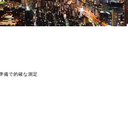
準備で的確な測定