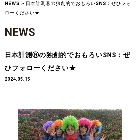
NEWS
>
日本計測Ⓡの独創的でおもろいSNS：ぜひフォ
ローください★
N
E
W
S
日本計測Ⓡの独創的でおもろいSNS：ぜ
ひフォローください★
2024.05.15