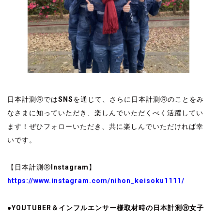
日本計測ⓇではSNSを通じて、さらに日本計測Ⓡのことをみ
なさまに知っていただき、楽しんでいただくべく活躍してい
ます！ぜひフォローいただき、共に楽しんでいただければ幸
いです。
【日本計測ⓇInstagram】
https://www.instagram.com/nihon_keisoku1111/
●YOUTUBER＆インフルエンサー様取材時の日本計測Ⓡ女子