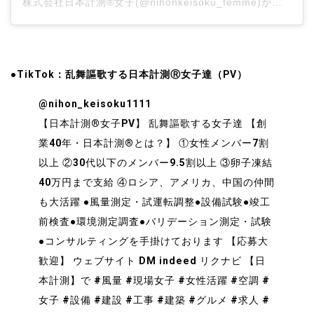
株式会社日本計測®︎女子(@nihonkeisoku_femme)がシェアした投稿
●TikTok：乱舞謳歌する日本計測Ⓡ女子達（PV）
@nihon_keisoku1111
【日本計測®︎女子PV】 乱舞謳歌する女子達
【創
業40年・日本計測®︎とは？】 ①女性メンバー7割
以上
②30代以下のメンバー9.5割以上
③卵子凍結
40万円まで支給
④ロシア
、アメリカ
、中国
の仲間
も大活躍
●風量測定・試運転調整●設備試験●竣工
前検査●環境測定調査●バリデーション測定・試験
●コンサルティングを手掛けております
【応募大
歓迎】 ウェブサイト DM indeed リクナビ 【日
本計測】で
#風量
#現場女子
#女性活躍
#空調
#
女子
#設備
#建設
#工事
#建築
#グルメ
#求人
#