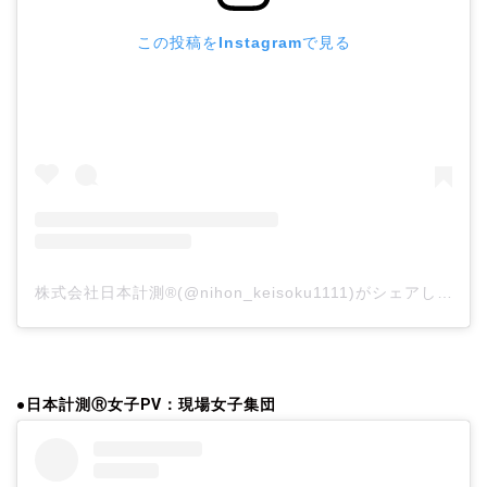
この投稿をInstagramで見る
株式会社日本計測®(@nihon_keisoku1111)がシェアした投稿
●日本計測Ⓡ女子PV：現場女子集団