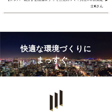
士Kさん
快適な環境づくりに
まっすぐ。