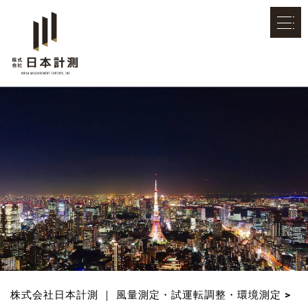
株式会社日本計測 ｜ 風量測定・試運転調整・環境測定
>