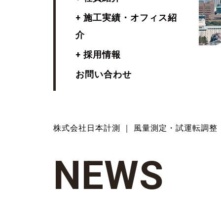
+ 施工実績・オフィス紹
介
+ 採用情報
お問い合わせ
株式会社日本計測 ｜ 風量測定・試運転調整
N
E
W
S