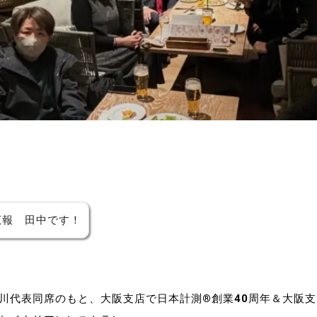
広報 田中です！
川代表同席のもと、大阪支店で日本計測®創業40周年＆大阪