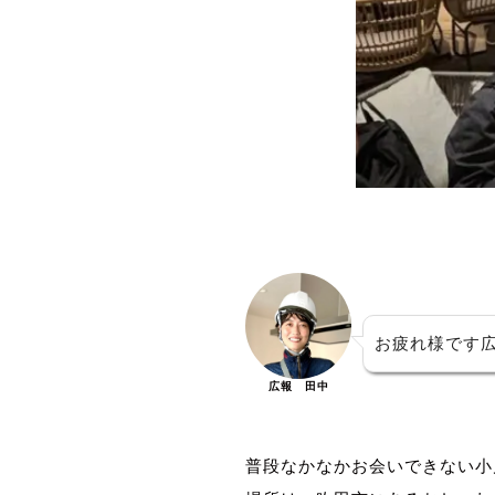
お疲れ様です
広報 田中
普段なかなかお会いできない小