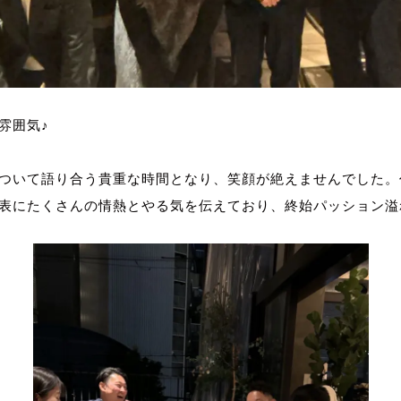
雰囲気♪
ついて語り合う貴重な時間となり、笑顔が絶えませんでした。
表にたくさんの情熱とやる気を伝えており、終始パッション溢