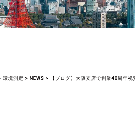
・環境測定
>
NEWS
>
【ブログ】大阪支店で創業40周年祝