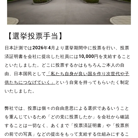
【選挙投票手当】
日本計測では2026年4月より選挙期間中に投票を行い、投票
済証明書を会社に提出した社員には
10,000
円を支給すること
といたしました。どこに投票するかはもちろんご本人の自
由、日本国民として
「私たち自身が良い国を作り次世代や子
供たちにつなげていく」
という自覚を持ってもらいたく制定
いたしました。
弊社では、投票は個々の自由意思による選択であるいうこと
を重んじているため「どの党に投票したか」を会社から確認
することは一切なく、あくまで「投票済証明書」や「投票所
の前での写真」などの提出をもって支給する仕組みにするこ