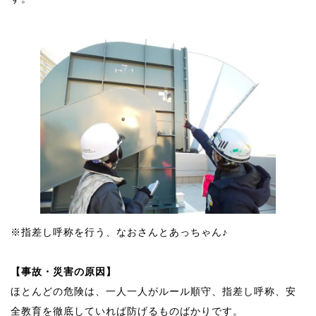
※指差し呼称を行う、なおさんとあっちゃん♪
風量測定 風量測定 風量測定 風量測定
【事故・災害の原因】
ほとんどの危険は、一人一人がルール順守、指差し呼称、安
全教育を徹底していれば防げるものばかりです。