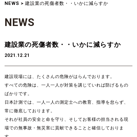
NEWS
>
建設業の死傷者数・・いかに減らすか
N
E
W
S
建設業の死傷者数・・いかに減らすか
2021.12.21
建設現場には、たくさんの危険がはらんでおります。
すべての危険は、一人一人が対策を講じていれば防げるもの
ばかりです。
日本計測では、一人一人の測定士への教育、指導を怠らず、
常に徹底しております。
それが社員の安全と命を守り、そしてお客様の担当される現
場での無事故・無災害に貢献できることと確信しておりま
す。