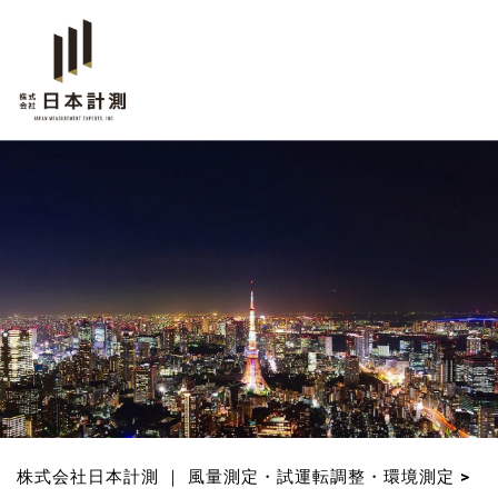
株式会社日本計測 ｜ 風量測定・試運転調整・環境測定
>