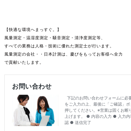
風量測定 風量測定 風量測定 風量測定
風量測定 風量測定 風量測定 風量測定
日本計測 日本計測 日本計測 日本計測
【快適な環境へまっすぐ。】
風量測定・温湿度測定・騒音測定・清浄度測定等、
すべての業務は
人格・技術に優れた測定士
が行います。
風量測定の会社・・
日本計測
は、
慶びをもってお客様へ全力
で貢献いたします。