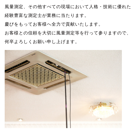
風量測定
、その他すべての現場において
人格・技術に優れた
経験豊富な測定士
が業務に当たります。
慶びをもってお客様へ全力で貢献いたします。
お客様との信頼を大切に風量測定等を行って参りますの
で、
何卒よろしくお願い申し上げます。
風量測定 風量測定 風量測定 風量測定