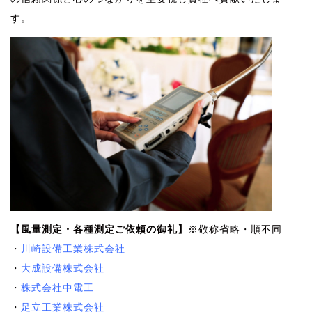
す。
【
風量測定
・各種測定ご依頼の御礼】
※敬称省略・順不同
・
川崎設備工業株式会社
・
大成設備株式会社
・
株式会社中電工
・
足立工業株式会社