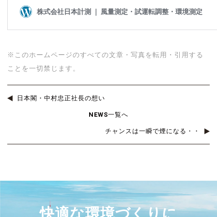
日本計測 風量測定 日本計測 風量測定
※このホームページのすべての文章・写真を転用・引用する
ことを一切禁じます。
日本閣・中村忠正社長の想い
NEWS一覧へ
チャンスは一瞬で煙になる・・
快適な環境づくりに