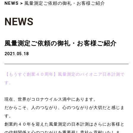
NEWS
>
風量測定ご依頼の御礼・お客様ご紹介
N
E
W
S
風量測定ご依頼の御礼・お客様ご紹介
2021.05.18
【もうすぐ創業４０周年】
風量測定のパイオニア日本計測で
す。
風量測定 風量測定 風量測定 風量測定
現在、世界がコロナウイルス渦中にあります。
だからこそ、人のつながり、心のつながりが大切だと感じま
す。
創業約４０年を迎えた風量測定の
日本計測
はさらにお客様と
の信頼関係と心のつながりを重要視し貴社へ貢献いたしま