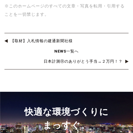
※このホームページのすべての文章・写真を転用・引用する
ことを一切禁じます。
風量測定 風量測定 風量測定 風量測定
【取材】入札情報の建通新聞社様
NEWS一覧へ
日本計測Ⓡのありがとう手当→２万円！？
快適な環境づくりに
まっすぐ。