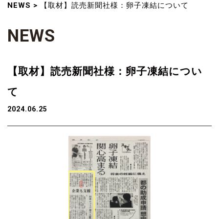
NEWS
>
【取材】読売新聞社様：卵子凍結について
N
E
W
S
【取材】読売新聞社様：卵子凍結につい
て
2024.06.25