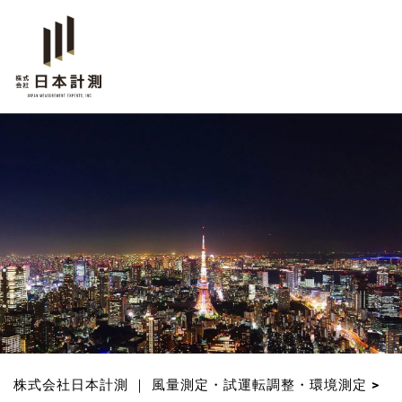
株式会社日本計測 ｜ 風量測定・試運転調整・環境測定
>